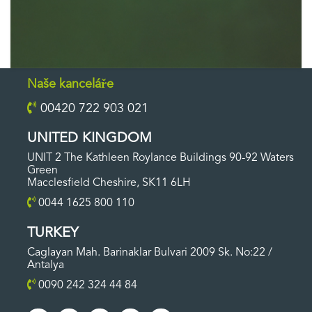
Naše kanceláře
00420 722 903 021
UNITED KINGDOM
UNIT 2 The Kathleen Roylance Buildings 90-92 Waters
Green
Macclesfield Cheshire, SK11 6LH
0044 1625 800 110
TURKEY
Caglayan Mah. Barinaklar Bulvari 2009 Sk. No:22 /
Antalya
0090 242 324 44 84