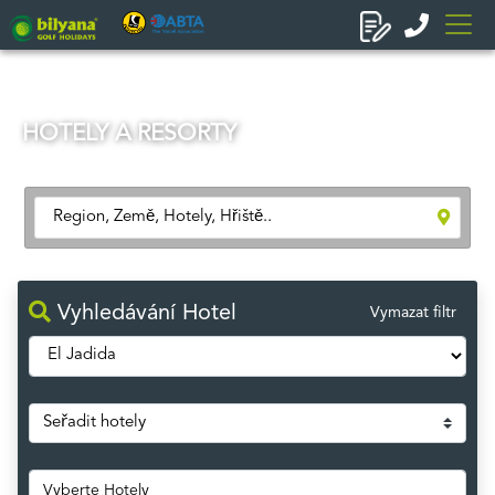
HOTELY A RESORTY
Vyhledávání Hotel
Vymazat filtr